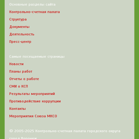
Основные разделы сайта
Контрольно-счетная палата
Структура
Документы
Деятельность
Пресс-центр
Самые посещаемые страницы
Новости
Планы работ
Отчеты о работе
СМИ о КСП
Результаты мероприятий
Противодействие коррупции
Контакты
Мероприятия Союза МКСО
© 2005-2025 Контрольно-счетная палата городского округа
город Воронеж