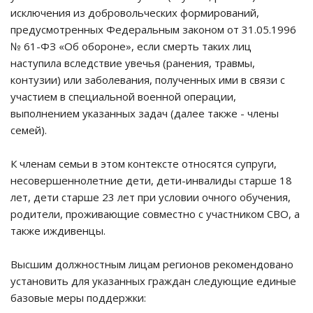
исключения из добровольческих формирований,
предусмотренных Федеральным законом от 31.05.1996
№ 61-ФЗ «Об обороне», если смерть таких лиц
наступила вследствие увечья (ранения, травмы,
контузии) или заболевания, полученных ими в связи с
участием в специальной военной операции,
выполнением указанных задач (далее также - члены
семей).
К членам семьи в этом контексте относятся супруги,
несовершеннолетние дети, дети-инвалиды старше 18
лет, дети старше 23 лет при условии очного обучения,
родители, проживающие совместно с участником СВО, а
также иждивенцы.
Высшим должностным лицам регионов рекомендовано
установить для указанных граждан следующие единые
базовые меры поддержки: