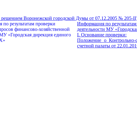
 решением Воронежской городской Думы от 07.12.2005 № 205-II).
Информация по результатам
деятельности МУ «Городска
I. Основание проверки:
Положение о Контрольно-с
счетной палаты от 22.01.20