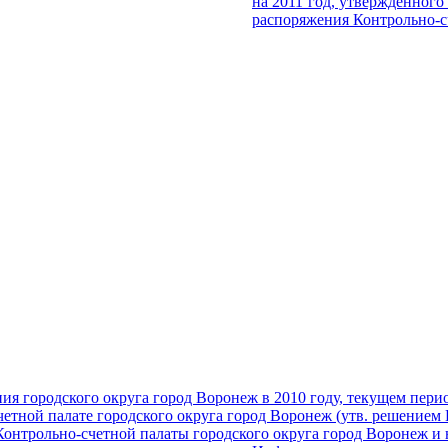
на 2011 год, утвержденного
распоряжения Контрольно-сч
ия городского округа город Воронеж в 2010 году, текущем перио
етной палате городского округа город Воронеж (утв. решением 
онтрольно-счетной палаты городского округа город Воронеж и н