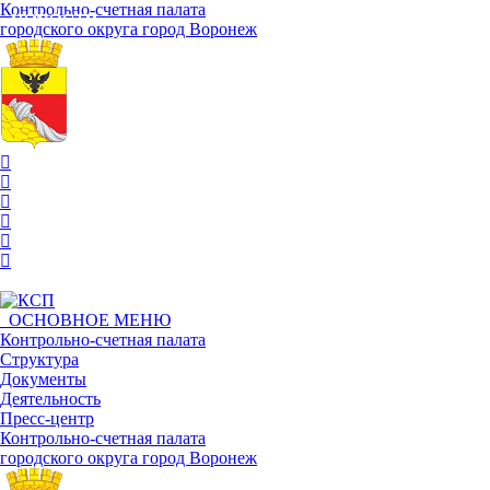
Контрольно-счетная палата
НОВОСТИ
НОВОСТИ
НОВОСТИ
НОВОСТИ
НОВОСТИ
НОВОСТИ
НОВОСТИ
НОВОСТИ
НОВОСТИ
НОВОСТИ
городского округа город Воронеж
ОСНОВНОЕ МЕНЮ
Контрольно-счетная палата
Структура
Документы
Деятельность
Пресс-центр
Контрольно-счетная палата
городского округа город Воронеж