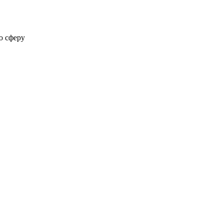
ю сферу