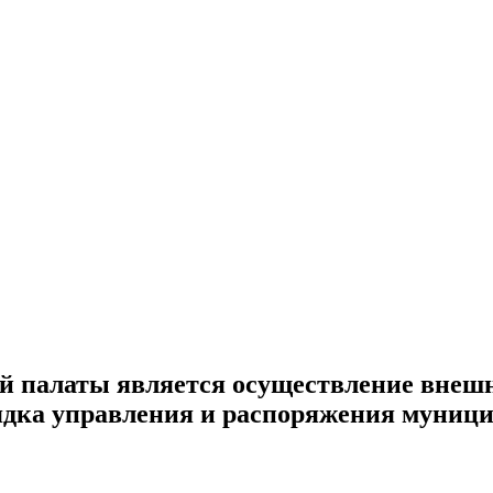
й палаты является осуществление внешн
орядка управления и распоряжения муни