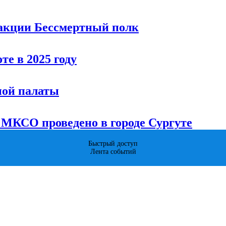
 акции Бессмертный полк
те в 2025 году
ной палаты
 МКСО проведено в городе Сургуте
Быстрый доступ
Лента событий