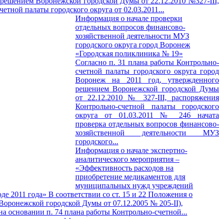
 решением Воронежской городской Думы от 22.12.2010 №327-III,
етной палаты городского округа от 02.03.2011...
Информация о начале проверки
отдельных вопросов финансово-
хозяйственной деятельности МУЗ
городского округа город Воронеж
«Городская поликлиника № 19»
Согласно п. 31 плана работы Контрольно-
счетной палаты городского округа город
Воронеж на 2011 год, утвержденного
решением Воронежской городской Думы
от 22.12.2010 № 327-III, распоряжения
Контрольно-счетной палаты городского
округа от 01.03.2011 № 246 начата
проверка отдельных вопросов финансово-
хозяйственной деятельности МУЗ
городского...
Информация о начале экспертно-
аналитического мероприятия –
«Эффективность расходов на
приобретение медикаментов для
муниципальных нужд учреждений
де 2011 года»
В соответствии со ст. 15 и 22 Положения о
Воронежской городской Думы от 07.12.2005 № 205-II),
а основании п. 74 плана работы Контрольно-счетной...