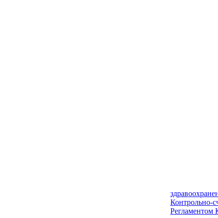
здравоохранен
Контрольно-сч
Регламентом К