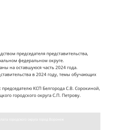
дством председателя представительства,
тральном федеральном округе.
аны на оставшуюся часть 2024 года.
ставительства в 2024 году, темы обучающих
: председателю КСП Белгорода С.В. Сорокиной,
ого городского округа С.П. Петрову.
лата городского округа город Воронеж