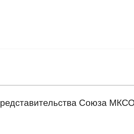
представительства Союза МКСО