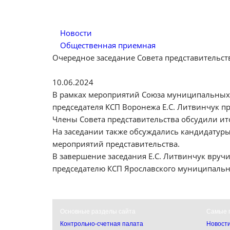
Новости
Общественная приемная
Очередное заседание Совета представительс
10.06.2024
В рамках мероприятий Союза муниципальных к
председателя КСП Воронежа Е.С. Литвинчук п
Члены Совета представительства обсудили ит
На заседании также обсуждались кандидатуры
мероприятий представительства.
В завершение заседания Е.С. Литвинчук вручи
председателю КСП Ярославского муниципально
Основные разделы сайта
Самые 
Контрольно-счетная палата
Новост