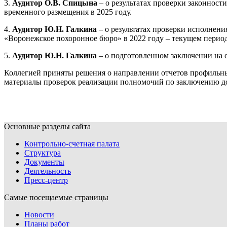
3.
А
удитор О.В. Спицына
– о результатах проверки законност
временного размещения в 2025 году.
4.
Аудитор Ю.Н. Галкина
– о результатах проверки исполнен
«Воронежское похоронное бюро» в 2022 году – текущем период
5.
Аудитор Ю.Н. Галкина
– о подготовленном заключении на 
Коллегией приняты решения о направлении отчетов профильны
материалы проверок реализации полномочий по заключению д
Основные разделы сайта
Контрольно-счетная палата
Структура
Документы
Деятельность
Пресс-центр
Самые посещаемые страницы
Новости
Планы работ