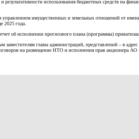
и и результативности использования бюджетных средств на фина
ия управлением имущественных и земельных отношений от имен
е 2025 года.
отчет об исполнении прогнозного плана (программы) приватиза
м заместителям главы администраций, представлений – в адрес
оговоров на размещение НТО и исполнения прав акционера АО 