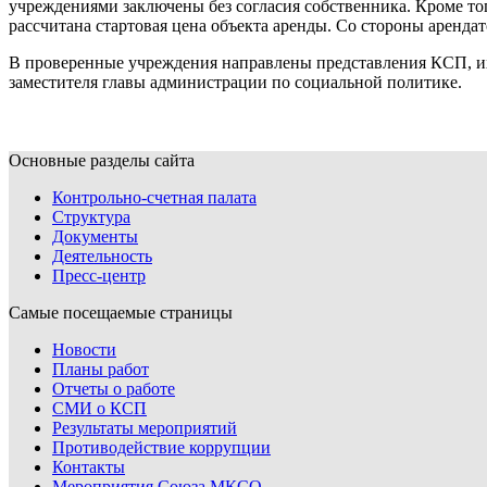
учреждениями заключены без согласия собственника. Кроме то
рассчитана стартовая цена объекта аренды. Со стороны аренд
В проверенные учреждения направлены представления КСП, их 
заместителя главы администрации по социальной политике.
Основные разделы сайта
Контрольно-счетная палата
Структура
Документы
Деятельность
Пресс-центр
Самые посещаемые страницы
Новости
Планы работ
Отчеты о работе
СМИ о КСП
Результаты мероприятий
Противодействие коррупции
Контакты
Мероприятия Союза МКСО