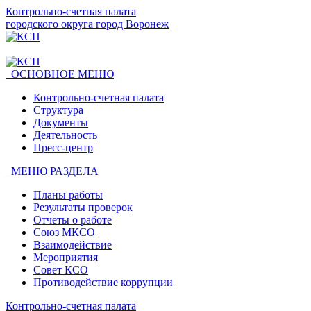
Контрольно-счетная палата
городского округа город Воронеж
ОСНОВНОЕ МЕНЮ
Контрольно-счетная палата
Структура
Документы
Деятельность
Пресс-центр
МЕНЮ РАЗДЕЛА
Планы работы
Результаты проверок
Отчеты о работе
Союз МКСО
Взаимодействие
Мероприятия
Совет КСО
Противодействие коррупции
Контрольно-счетная палата