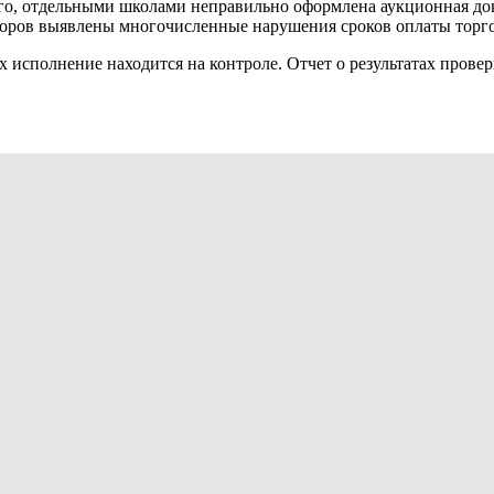
го, отдельными школами неправильно оформлена аукционная док
аторов выявлены многочисленные нарушения сроков оплаты торг
исполнение находится на контроле. Отчет о результатах провер