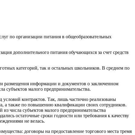
услуг по организации питания в общеобразовательных
изация дополнительного питания обучающихся за счет средств
готных категорий, так и остальных школьников. В среднем по
ти размещения информации и документов о заключенном
сла субъектов малого предпринимательства.
условий контрактов. Так, лишь частично реализованы
та, а также по повышению квалификации своих сотрудников.
 из числа субъектов малого предпринимательства
дались остаточные сроки годности или требования к качеству
еждениями не велась.
мущества: договоры на предоставление торгового места тремя