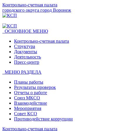
Контрольно-счетная палата
городского округа город Воронеж
ОСНОВНОЕ МЕНЮ
Контрольно-счетная палата
Структура
Документы
Деятельность
Пресс-центр
МЕНЮ РАЗДЕЛА
Планы работы
Результаты проверок
Отчеты о работе
Союз МКСО
Взаимодействие
Мероприятия
Совет КСО
Противодействие коррупции
Контрольно-счетная палата