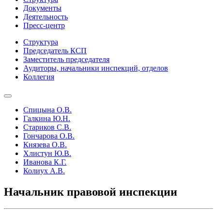
Документы
Деятельность
Пресс-центр
Структура
Председатель КСП
Заместитель председателя
Аудиторы, начальники инспекций, отделов
Коллегия
Спицына О.В.
Галкина Ю.Н.
Стариков С.В.
Гончарова О.В.
Князева О.В.
Хлистун Ю.В.
Иванова К.Г.
Колиух А.В.
Начальник правовой инспекции