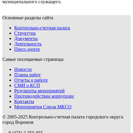
муниципального служащего.
Основные разделы сайта
Контрольно-счетная палата
Структура
Документы
Деятельность
Пресс-центр
Самые посещаемые страницы
Новости
Планы работ
Отчеты о работе
СМИ о КСП
Результаты мероприятий
Противодействие коррупции
Контакты
Мероприятия Союза МКСО
© 2005-2025 Контрольно-счетная палата городского округа
город Воронеж
8 (473) 2-355-955