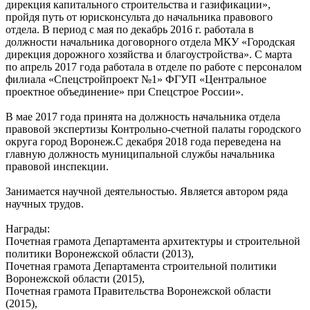
дирекция капитального строительства и газификации»,
пройдя путь от юрисконсульта до начальника правового
отдела. В период с мая по декабрь 2016 г. работала в
должности начальника договорного отдела МКУ «Городская
дирекция дорожного хозяйства и благоустройства». С марта
по апрель 2017 года работала в отделе по работе с персоналом
филиала «Спецстройпроект №1» ФГУП «Центральное
проектное объединение» при Спецстрое России».
В мае 2017 года принята на должность начальника отдела
правовой экспертизы Контрольно-счетной палаты городского
округа город Воронеж.С декабря 2018 года переведена на
главную должность муниципальной службы начальника
правовой инспекции.
Занимается научной деятельностью. Является автором ряда
научных трудов.
Награды:
Почетная грамота Департамента архитектуры и строительной
политики Воронежской области (2013),
Почетная грамота Департамента строительной политики
Воронежской области (2015),
Почетная грамота Правительства Воронежской области
(2015),