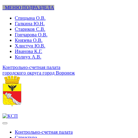
МЕНЮ ПОДРАЗДЕЛА
Спицына О.В.
Галкина Ю.Н.
Стариков С.В.
Гончарова О.В.
Князева О.В.
Хлистун Ю.В.
Иванова К.Г.
Колиух А.В.
Контрольно-счетная палата
городского округа город Воронеж
Контрольно-счетная палата
Структура