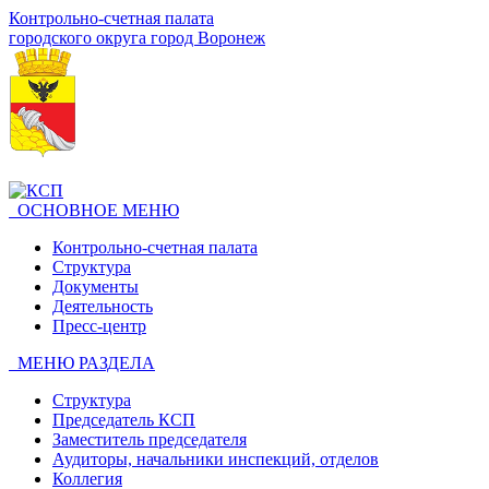
Контрольно-счетная палата
городского округа город Воронеж
ОСНОВНОЕ МЕНЮ
Контрольно-счетная палата
Структура
Документы
Деятельность
Пресс-центр
МЕНЮ РАЗДЕЛА
Структура
Председатель КСП
Заместитель председателя
Аудиторы, начальники инспекций, отделов
Коллегия