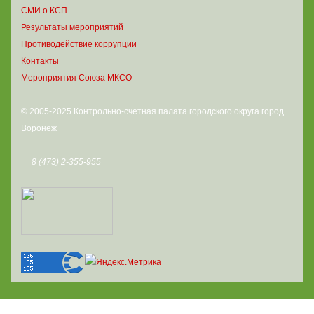
СМИ о КСП
Результаты мероприятий
Противодействие коррупции
Контакты
Мероприятия Союза МКСО
© 2005-2025 Контрольно-счетная палата городского округа город
Воронеж
8 (473) 2-355-955