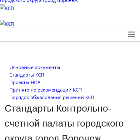
Основные документы
Стандарты КСП
Проекты НПА
Принято по рекомендации КСП
Порядок обжалования решений КСП
Стандарты Контрольно-
счетной палаты городского
округа город Воронеж