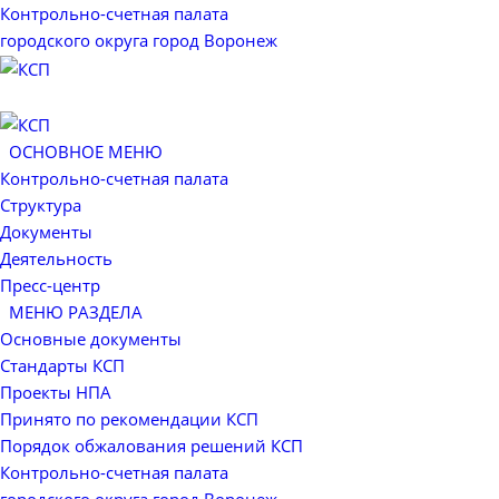
Контрольно-счетная палата
городского округа город Воронеж
ОСНОВНОЕ МЕНЮ
Контрольно-счетная палата
Структура
Документы
Деятельность
Пресс-центр
МЕНЮ РАЗДЕЛА
Основные документы
Стандарты КСП
Проекты НПА
Принято по рекомендации КСП
Порядок обжалования решений КСП
Контрольно-счетная палата
городского округа город Воронеж